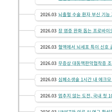
2026.03
뇌출혈 수술 환자 부신 기능
2026.03
장 염증 완화 돕는 프로바이
2026.03
혈액에서 뇌세포 특이 신호 
2026.03
무증상 대동맥판막협착증 조기
2026.03
심폐소생술 1시간 내 에크모
2026.03
멈추지 않는 도전, 국내 첫 1
2026.03
UNIST와 의료 AI 연구 활