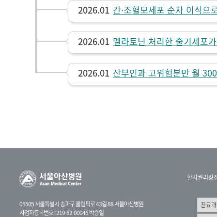
2026.01
간·조혈모세포 순차 이식으로
2026.01
멜라토닌 처리한 줄기세포가 
2026.01
산부인과 고위험분만 월 30
환자권리장
05505 서울특별시 송파구 올림픽로 43길 88 서울아산병원
사업자등록번호 : 219-82-00046 박승일