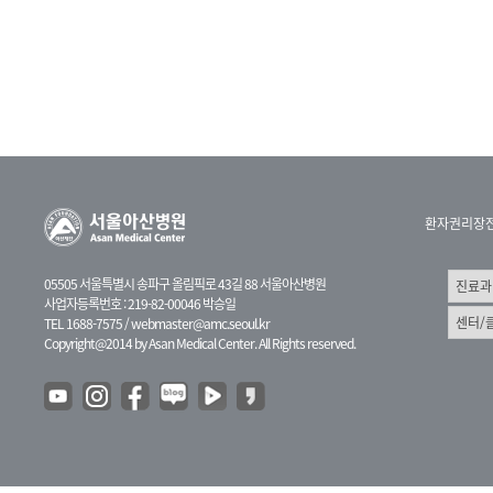
환자권리장
05505 서울특별시 송파구 올림픽로 43길 88 서울아산병원
사업자등록번호 : 219-82-00046 박승일
TEL 1688-7575 /
webmaster@amc.seoul.kr
Copyright@2014 by Asan Medical Center. All Rights reserved.