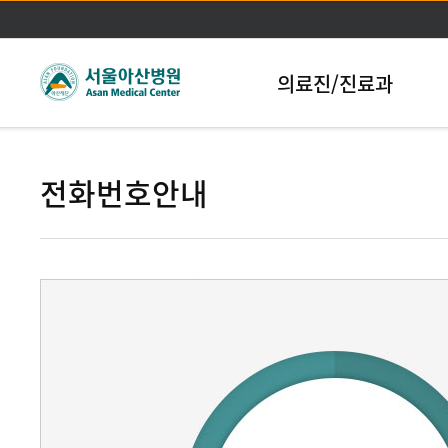
본문바로가기
의료진/진료과
전화번호안내