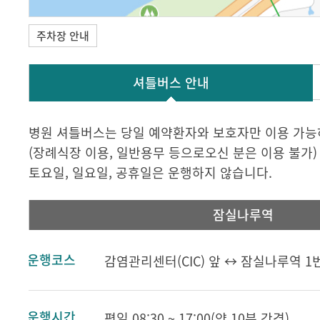
주차장 안내
셔틀버스 안내
병원 셔틀버스는 당일 예약환자와 보호자만 이용 가능
(장례식장 이용, 일반용무 등으로오신 분은 이용 불가)
토요일, 일요일, 공휴일은 운행하지 않습니다.
잠실나루역
운행코스
감염관리센터(CIC) 앞 ↔ 잠실나루역 
운행시간
평일 08:30 ~ 17:00(약 10분 간격)