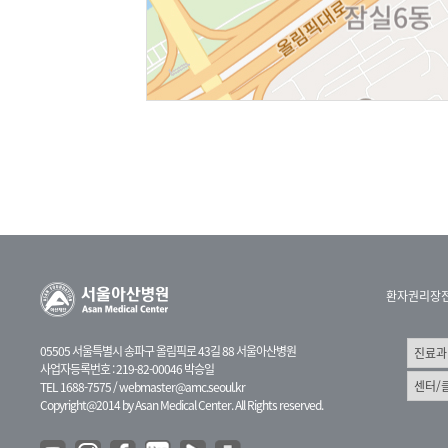
환자권리장
05505 서울특별시 송파구 올림픽로 43길 88 서울아산병원
사업자등록번호 : 219-82-00046 박승일
TEL 1688-7575 /
webmaster@amc.seoul.kr
Copyright@2014 by Asan Medical Center. All Rights reserved.