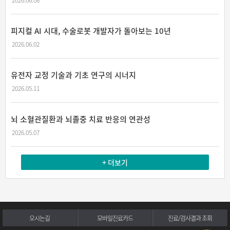
2026.06.08
피지컬 AI 시대, 수술로봇 개발자가 돌아보는 10년
2026.06.02
유전자 교정 기술과 기초 연구의 시너지
2026.05.11
뇌 소혈관질환과 뇌졸중 치료 반응의 연관성
2026.05.07
+ 더보기
오시는길
모바일진료카드
진료/검사결과 조회