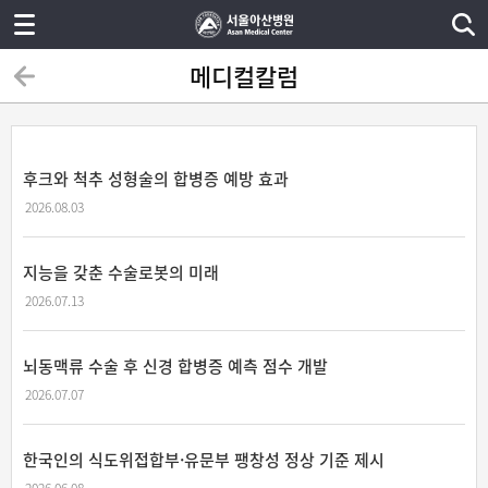
메디컬칼럼
후크와 척추 성형술의 합병증 예방 효과
2026.08.03
지능을 갖춘 수술로봇의 미래
2026.07.13
뇌동맥류 수술 후 신경 합병증 예측 점수 개발
2026.07.07
한국인의 식도위접합부·유문부 팽창성 정상 기준 제시