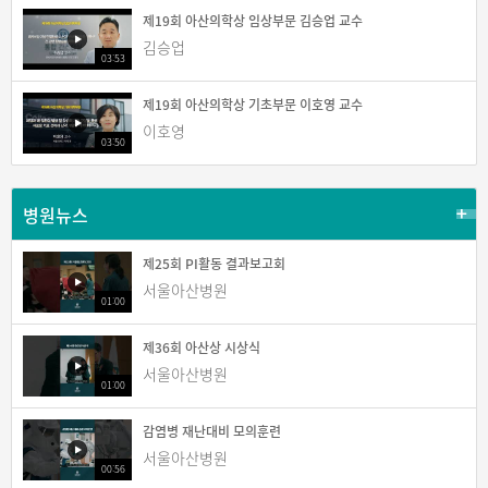
제19회 아산의학상 임상부문 김승업 교수
김승업
03:53
제19회 아산의학상 기초부문 이호영 교수
이호영
03:50
병원뉴스
제25회 PI활동 결과보고회
서울아산병원
01:00
제36회 아산상 시상식
서울아산병원
01:00
감염병 재난대비 모의훈련
서울아산병원
00:56