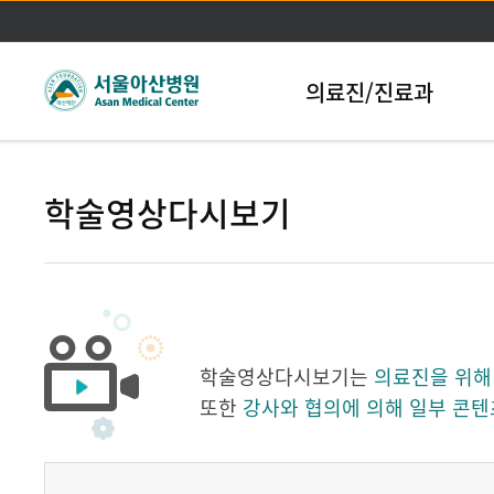
본문바로가기
의료진/진료과
학술영상다시보기
학술영상다시보기는
의료진을 위해
또한
강사와 협의에 의해 일부 콘텐