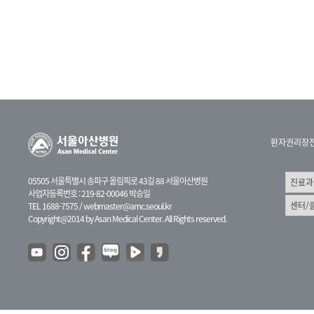
환자권리장
05505 서울특별시 송파구 올림픽로 43길 88 서울아산병원
사업자등록번호 : 219-82-00046 박승일
TEL 1688-7575 /
webmaster@amc.seoul.kr
Copyright@2014 by Asan Medical Center. All Rights reserved.