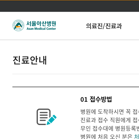
본문바로가기
의료진/진료과
진료안내
01 접수방법
병원에 도착하시면 꼭 접
진료과 접수 직원에게 접
무인 접수대에 병원등록번
병원에 처음 오신 분은
처