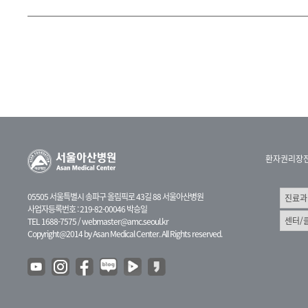
환자권리장
05505 서울특별시 송파구 올림픽로 43길 88 서울아산병원
사업자등록번호 : 219-82-00046 박승일
TEL 1688-7575 /
webmaster@amc.seoul.kr
Copyright@2014 by Asan Medical Center. All Rights reserved.