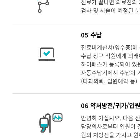
진료가 끝나면 의료진의 
검사 및 시술이 예정된 
05 수납
진료비계산서(영수증)에 
수납 창구 직원에게 외
하이패스가 등록되어 있는
자동수납기에서 수납이 가
(타과의뢰, 입원예약 등)
06 약처방전/귀가/입
안녕히 가십시오. 다음 
담당의사로부터 입원이 결
원외 처방전을 가지고 원