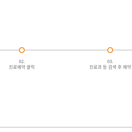
02.
03.
진료예약 클릭
진료과 등 검색 후 예약