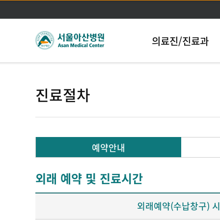
의료진/진료과
진료절차
예약안내
외래 예약 및 진료시간
외래예약(수납창구) 