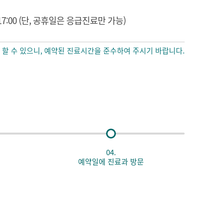
0~17:00 (단, 공휴일은 응급진료만 가능)
 할 수 있으니, 예약된 진료시간을 준수하여 주시기 바랍니다.
04.
예약일에 진료과 방문