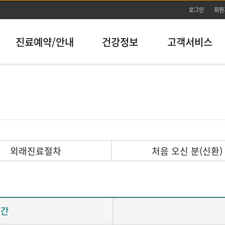
본문바로가기
로그인
회원
진료예약/안내
건강정보
고객서비스
외래진료절차
처음 오신 분(신환)
시간