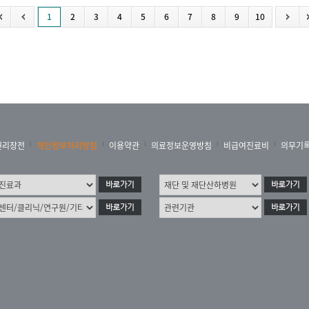
1
2
3
4
5
6
7
8
9
10
권리장전
개인정보처리방침
이용약관
의료정보운영방침
비급여진료비
의무기