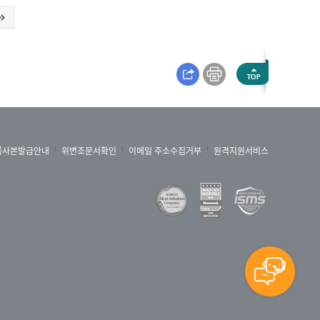
록사본발급안내
위변조문서확인
이메일 주소수집거부
원격지원서비스