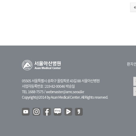
환자
05505 서울특별시 송파구 올림픽로 43길 88 서울아산병원
사업자등록번호 : 219-82-00046 박승일
TEL 1688-7575 /
webmaster@amc.seoul.kr
Copyright@2014 by Asan Medical Center. All Rights reserved.