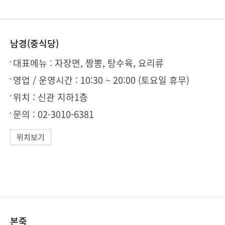
남경(중식당)
대표메뉴 :
자장면, 짬뽕, 탕수육, 요리류
영업 / 운영시간 :
10:30 ~ 20:00 (토요일 휴무)
위치 :
신관 지하1층
문의 :
02-3010-6381
위치보기
본죽