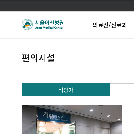
의료진/진료과
편의시설
식당가