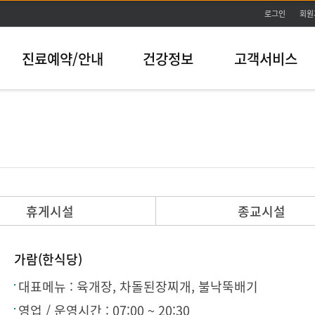
본문바로가기
로그인
회원
진료예약/안내
건강정보
고객서비스
휴게시설
종교시설
가람(한식당)
대표메뉴 :
육개장, 차돌된장찌개, 불낙뚝배기
영업 / 운영시간 :
07:00 ~ 20:30