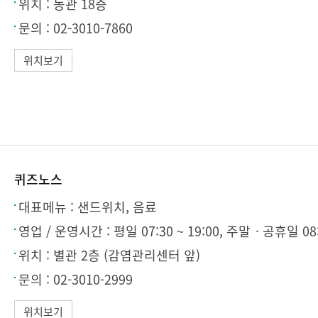
위치 :
동관 18층
문의 :
02-3010-7860
위치보기
퀴즈노스
대표메뉴 :
샌드위치, 음료
영업 / 운영시간 :
평일 07:30 ~ 19:00, 주말ㆍ공휴일 08:3
위치 :
별관 2층 (감염관리센터 앞)
문의 :
02-3010-2999
위치보기