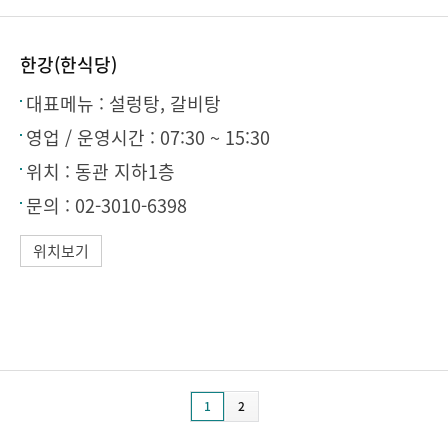
한강(한식당)
대표메뉴 :
설렁탕, 갈비탕
영업 / 운영시간 :
07:30 ~ 15:30
위치 :
동관 지하1층
문의 :
02-3010-6398
위치보기
1
2