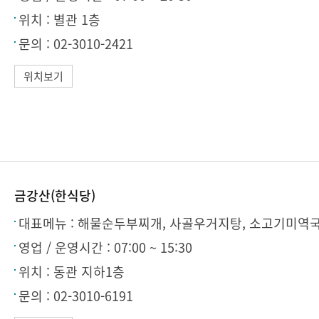
위치 :
별관 1층
문의 :
02-3010-2421
위치보기
금강산(한식당)
대표메뉴 :
해물순두부찌개, 사골우거지탕, 소고기미역
영업 / 운영시간 :
07:00 ~ 15:30
위치 :
동관 지하1층
문의 :
02-3010-6191