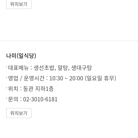
위치보기
나미(일식당)
대표메뉴 :
생선초밥, 알탕, 생대구탕
영업 / 운영시간 :
10:30 ~ 20:00 (일요일 휴무)
위치 :
동관 지하1층
문의 :
02-3010-6181
위치보기