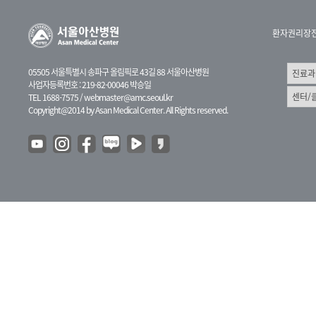
환자권리장
05505 서울특별시 송파구 올림픽로 43길 88 서울아산병원
사업자등록번호 : 219-82-00046 박승일
TEL 1688-7575 /
webmaster@amc.seoul.kr
Copyright@2014 by Asan Medical Center. All Rights reserved.