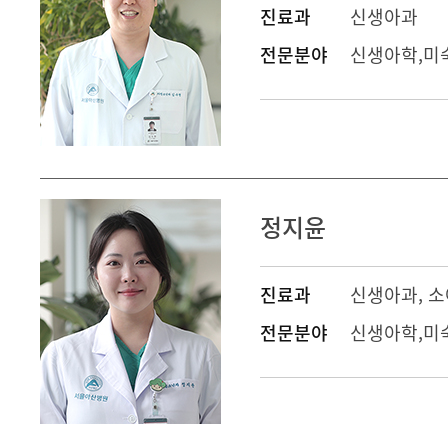
진료과
신생아과
전문분야
신생아학,미
정지윤
진료과
신생아과
,
소
전문분야
신생아학,미