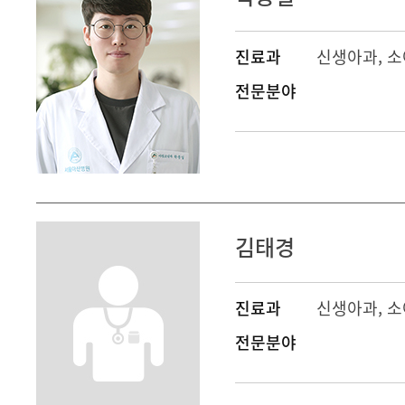
진료과
신생아과
, 
전문분야
김태경
진료과
신생아과
, 
전문분야