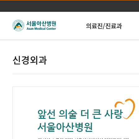
본문바로가기
의료진/진료과
신경외과