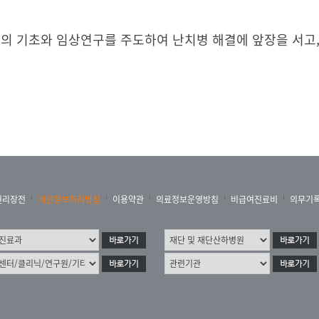
 기초와 임상연구를 주도하여 난치병 해결에 앞장을 서고,
권리장전
개인정보처리방침
이용약관
의료정보운영방침
비급여진료비
의무기