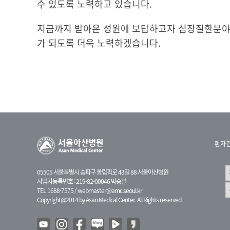
수 있도록 노력하고 있습니다.
지금까지 받아온 성원에 보답하고자 심장질환분야의
가 되도록 더욱 노력하겠습니다.
환자
05505 서울특별시 송파구 올림픽로 43길 88 서울아산병원
사업자등록번호 : 219-82-00046 박승일
TEL 1688-7575 /
webmaster@amc.seoul.kr
Copyright@2014 by Asan Medical Center. All Rights reserved.