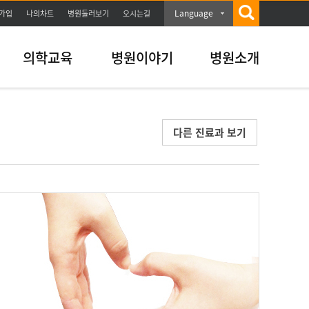
Language
가입
나의차트
병원둘러보기
오시는길
의학교육
병원이야기
병원소개
다른 진료과 보기