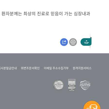
 환자분께는 최상의 진료로 믿음이 가는 심장내과
록사본발급안내
위변조문서확인
이메일 주소수집거부
원격지원서비스