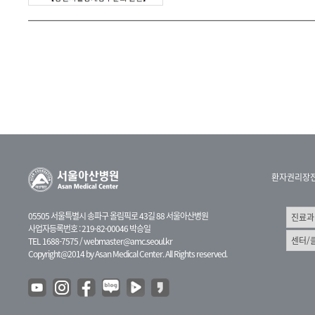
환자권리장
05505 서울특별시 송파구 올림픽로 43길 88 서울아산병원
사업자등록번호 : 219-82-00046 박승일
TEL 1688-7575 /
webmaster@amc.seoul.kr
Copyright@2014 by Asan Medical Center. All Rights reserved.