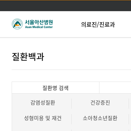
본문바로가기
의료진/진료과
질환백과
질환명 검색
감염성질환
건강증진
성형미용 및 재건
소아청소년질환