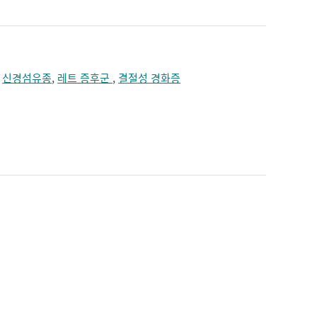
,
신경섬유종
,
레트 증후군
,
결절성 경화증