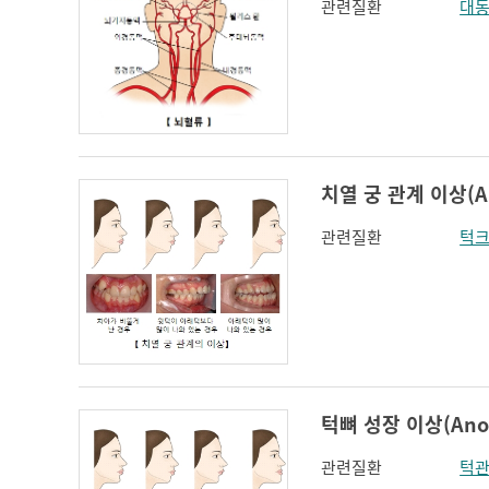
관련질환
대동
치열 궁 관계 이상(Anom
관련질환
턱크
턱뼈 성장 이상(Anoma
관련질환
턱관