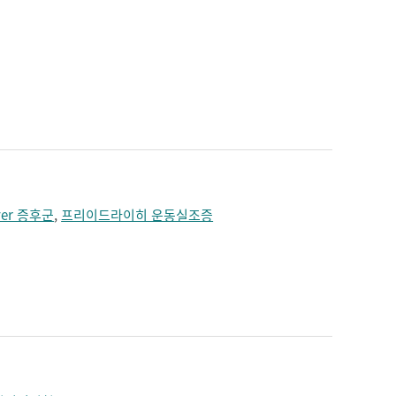
ver 증후군
,
프리이드라이히 운동실조증