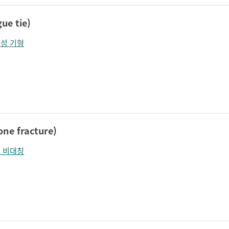
e tie)
성 기형
ne fracture)
 비대칭