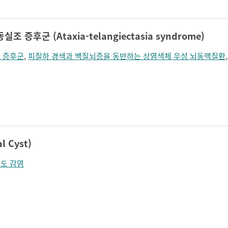
 증후군 (Ataxia-telangiectasia syndrome)
 증후군
,
피질하 경색과 백질뇌증을 동반하는 상염색체 우성 뇌동맥질환
l Cyst)
도 감염