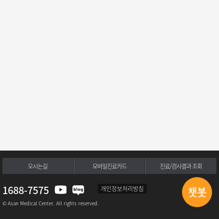
오시는길
모바일진료카드
진료/검사결과 조회
1688-7575
개인정보처리방침
© Asan Medical Center. All rights reserved.