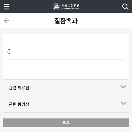
질환백과
()
관련 의료진
관련 동영상
목록