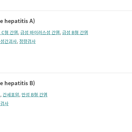
hepatitis A)
 C형 간염
,
급성 바이러스성 간염
,
급성 B형 간염
급성간괴사
,
정량검사
hepatitis B)
염
,
간세포암
,
만성 B형 간염
량검사