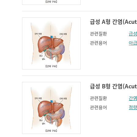
급성 A형 간염(Acute 
관련질환
급성
관련용어
아
급성 B형 간염(Acute 
관련질환
간
관련용어
정