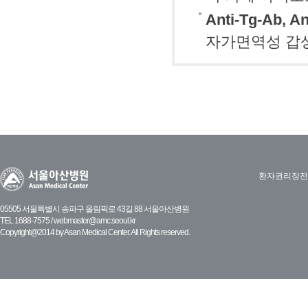
Anti-Tg-Ab, A
자가면역성 갑
환자권리장전
05505 서울특별시 송파구 올림픽로 43길 88 서울아산병원
TEL 1688-7575 /
webmaster@amc.seoul.kr
Copyright@2014 by Asan Medical Center. All Rights reserved.