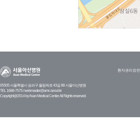
환자권리장전
05505 서울특별시 송파구 올림픽로 43길 88 서울아산병원
TEL 1688-7575 /
webmaster@amc.seoul.kr
Copyright@2014 by Asan Medical Center. All Rights reserved.