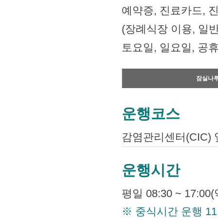
예약증, 진료카드, 
(장례식장 이용, 일
토요일, 일요일, 공
잠실나
운행코스
감염관리센터(CIC)
운행시간
평일 08:30 ~ 17:00
※ 중식시간 운행 11:10, 1