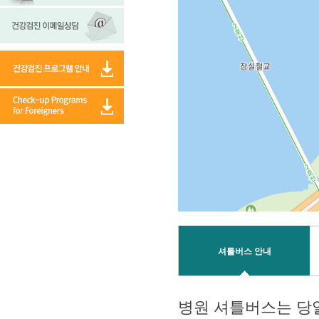
셔틀버스 안내
병원 셔틀버스는 당