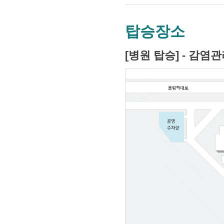
탑승장소
[병원 탑승] - 감염관