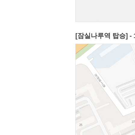
[잠실나루역 탑승] -