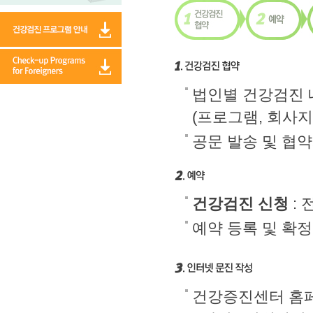
법인별 건강검진 
(프로그램, 회사지
공문 발송 및 협
건강검진 신청
: 
예약 등록 및 확정
건강증진센터 홈페이지(h