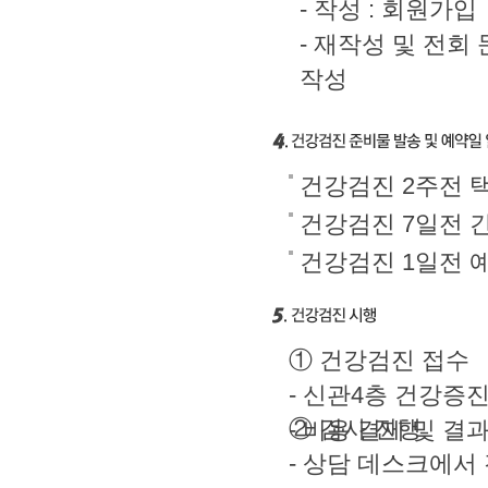
- 작성 : 회원가
- 재작성 및 전회 
작성
건강검진 2주전 택
건강검진 7일전 
건강검진 1일전 
① 건강검진 접수
- 신관4층 건강증
② 검사 진행
- 비용 결제 및 결
- 상담 데스크에서