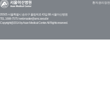
환자권리장전
05505 서울특별시 송파구 올림픽로 43길 88 서울아산병원
TEL 1688-7575 /
webmaster@amc.seoul.kr
Copyright@2014 by Asan Medical Center. All Rights reserved.