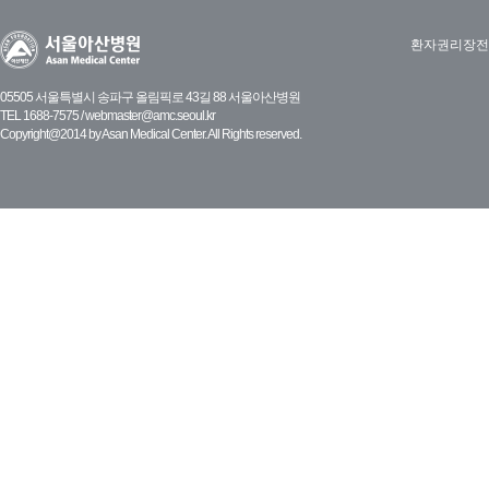
환자권리장전
05505 서울특별시 송파구 올림픽로 43길 88 서울아산병원
TEL 1688-7575 /
webmaster@amc.seoul.kr
Copyright@2014 by Asan Medical Center. All Rights reserved.