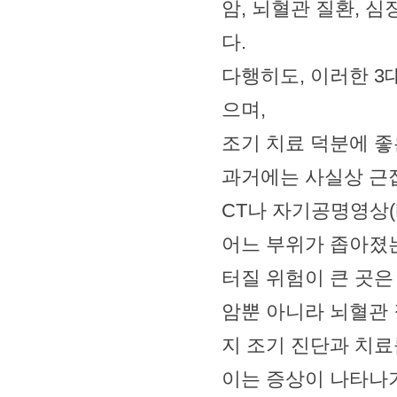
암, 뇌혈관 질환, 
다.
다행히도, 이러한 3
으며,
조기 치료 덕분에 좋
과거에는 사실상 근
CT나 자기공명영상(
어느 부위가 좁아졌
터질 위험이 큰 곳은
암뿐 아니라 뇌혈관 
지 조기 진단과 치료
이는 증상이 나타나