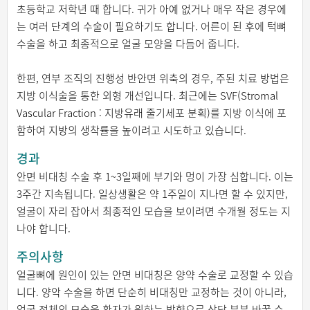
초등학교 저학년 때 합니다. 귀가 아예 없거나 매우 작은 경우에
는 여러 단계의 수술이 필요하기도 합니다. 어른이 된 후에 턱뼈
수술을 하고 최종적으로 얼굴 모양을 다듬어 줍니다.
한편, 연부 조직의 진행성 반안면 위축의 경우, 주된 치료 방법은
지방 이식술을 통한 외형 개선입니다. 최근에는 SVF(Stromal
Vascular Fraction : 지방유래 줄기세포 분획)를 지방 이식에 포
함하여 지방의 생착률을 높이려고 시도하고 있습니다.
경과
안면 비대칭 수술 후 1~3일째에 부기와 멍이 가장 심합니다. 이는
3주간 지속됩니다. 일상생활은 약 1주일이 지나면 할 수 있지만,
얼굴이 자리 잡아서 최종적인 모습을 보이려면 수개월 정도는 지
나야 합니다.
주의사항
얼굴뼈에 원인이 있는 안면 비대칭은 양약 수술로 교정할 수 있습
니다. 양악 수술을 하면 단순히 비대칭만 교정하는 것이 아니라,
얼굴 전체의 모습을 환자가 원하는 방향으로 상당 부분 바꿀 수