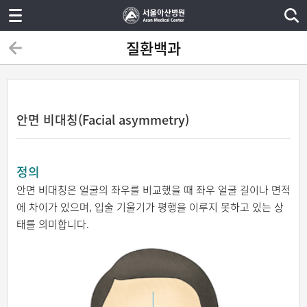
질환백과
안면 비대칭(Facial asymmetry)
정의
안면 비대칭은 얼굴의 좌우를 비교했을 때 좌우 얼굴 길이나 면적
에 차이가 있으며, 입술 기울기가 평행을 이루지 못하고 있는 상
태를 의미합니다.