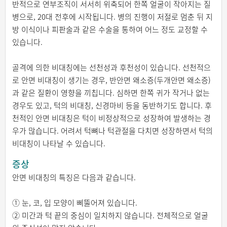
반적으로 연부조직이 서서히 위축되어 한쪽 얼굴이 작아지는 질
병으로, 20대 전후에 시작됩니다. 병의 진행이 저절로 멈춘 뒤 지
방 이식이나 피판술과 같은 수술을 통하여 어느 정도 교정할 수
있습니다.
골격에 의한 비대칭에는 선천성과 후천성이 있습니다. 선천적으
로 안면 비대칭이 생기는 경우, 반안면 왜소증(두개안면 왜소증)
과 같은 질환이 영향을 끼칩니다. 심하면 한쪽 귀가 작거나 없는
경우도 있고, 턱의 비대칭, 신경마비 등을 동반하기도 합니다. 후
천적인 안면 비대칭은 턱이 비정상적으로 성장하여 발생하는 경
우가 많습니다. 어려서 턱뼈나 턱관절을 다치면 성장하면서 턱의
비대칭이 나타날 수 있습니다.
증상
안면 비대칭의 특징은 다음과 같습니다.
① 눈, 코, 입 모양이 삐뚤어져 있습니다.
② 미간과 턱 끝의 중심이 일치하지 않습니다. 전체적으로 얼굴