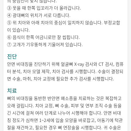
의 중심선이 맞지 않습니다.
③ 웃을 때 한쪽 입꼬리가 더 올라갑니다.
④ 광대뼈의 위치가 서로 다릅니다.
⑤ 위 치아와 아래 치아의 중심이 일치하지 않습니다. 부정교합
이 있습니다.
⑥ 음식이 한쪽 어금니로만 잘 씹힙니다.
⑦ 고개가 기우뚱하게 기울어져 있습니다.
진단
안면 비대칭을 진단하기 위해 얼굴뼈 X-ray 검사와 CT 검사, 컴퓨
터 분석, 치아 모델 제작, 치아 검사를 시행합니다. 수술이 결정되
면 수술, 마취, 치아 교정에 필요한 추가 검사를 시행합니다.
치료
뼈의 비대칭을 동반한 반안면 왜소증을 치료하는 것은 복잡하고
오래 걸립니다. 치아 교정, 뼈 수술, 피부 및 연부 조직 수술 등을
긴 시간에 걸쳐 여러 단계로 나누어 시행해야 합니다. 안면 비대
칭 정도가 심하면 1~2세에 입술 모양을 바로잡고, 아동기에 턱관
절을 재건하고, 필요한 경우 뼈 연장술을 시행합니다. 귀 수술은