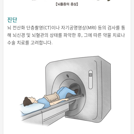
진단
뇌 전산화 단층촬영(CT)이나 자기공명영상(MRI) 등의 검사를 통
해 뇌신경 및 뇌혈관의 상태를 파악한 후, 그에 따른 약물 치료나
수술 치료를 고려합니다.