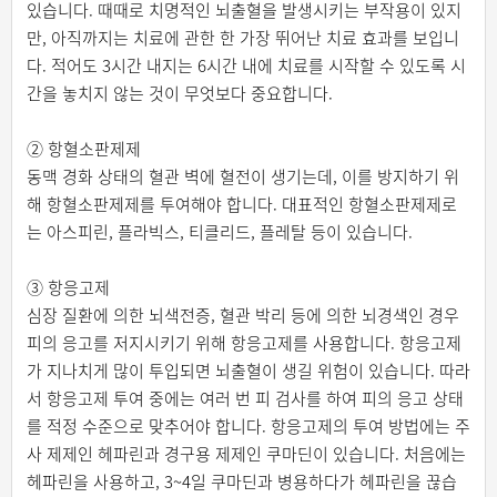
있습니다. 때때로 치명적인 뇌출혈을 발생시키는 부작용이 있지
만, 아직까지는 치료에 관한 한 가장 뛰어난 치료 효과를 보입니
다. 적어도 3시간 내지는 6시간 내에 치료를 시작할 수 있도록 시
간을 놓치지 않는 것이 무엇보다 중요합니다.
② 항혈소판제제
동맥 경화 상태의 혈관 벽에 혈전이 생기는데, 이를 방지하기 위
해 항혈소판제제를 투여해야 합니다. 대표적인 항혈소판제제로
는 아스피린, 플라빅스, 티클리드, 플레탈 등이 있습니다.
③ 항응고제
심장 질환에 의한 뇌색전증, 혈관 박리 등에 의한 뇌경색인 경우
피의 응고를 저지시키기 위해 항응고제를 사용합니다. 항응고제
가 지나치게 많이 투입되면 뇌출혈이 생길 위험이 있습니다. 따라
서 항응고제 투여 중에는 여러 번 피 검사를 하여 피의 응고 상태
를 적정 수준으로 맞추어야 합니다. 항응고제의 투여 방법에는 주
사 제제인 헤파린과 경구용 제제인 쿠마딘이 있습니다. 처음에는
헤파린을 사용하고, 3~4일 쿠마딘과 병용하다가 헤파린을 끊습