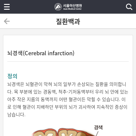
질환백과
뇌경색(Cerebral infarction)
정의
뇌경색은 뇌혈관이 막혀 뇌의 일부가 손상되는 질환을 의미합니
다. 목 부분에 있는 경동맥, 척추-기저동맥부터 우리 뇌 안에 있는
아주 작은 지름의 동맥까지 어떤 혈관이든 막힐 수 있습니다. 이
로 인해 혈관이 지배하던 부위의 뇌가 괴사하여 지속적인 증상이
남습니다.