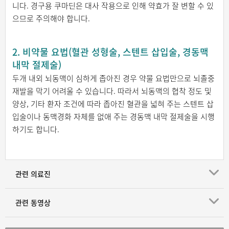
니다. 경구용 쿠마딘은 대사 작용으로 인해 약효가 잘 변할 수 있
으므로 주의해야 합니다.
2. 비약물 요법(혈관 성형술, 스텐트 삽입술, 경동맥
내막 절제술)
두개 내외 뇌동맥이 심하게 좁아진 경우 약물 요법만으로 뇌졸중
재발을 막기 어려울 수 있습니다. 따라서 뇌동맥의 협착 정도 및
양상, 기타 환자 조건에 따라 좁아진 혈관을 넓혀 주는 스텐트 삽
입술이나 동맥경화 자체를 없애 주는 경동맥 내막 절제술을 시행
하기도 합니다.
관련 의료진
관련 동영상