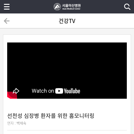
건강TV
선천성 심장병 환자를 위한 홈모니터링
연자 :
백재숙