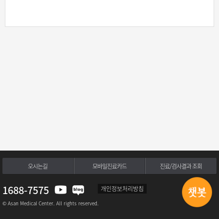
오시는길
모바일진료카드
진료/검사결과 조회
1688-7575
개인정보처리방침
© Asan Medical Center. All rights reserved.