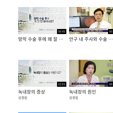
00:45
00
망막 수술 후에 왜 잘 안보이나요?
안구 내 주사와 수술 치료 중 어떤 치료가 더 효과적 인가요?
02:03
00
녹내장의 증상
녹내장의 원인
성경림
성경림