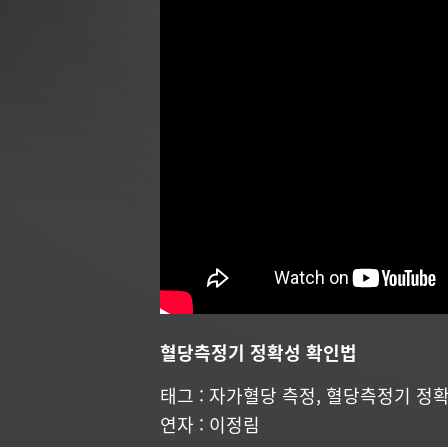
혈당측정기 정확성 확인법
태그 :
자가혈당 측정
,
혈당측정기 정
연자 : 이정림