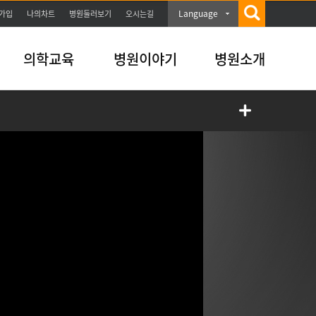
Language
가입
나의차트
병원둘러보기
오시는길
의학교육
병원이야기
병원소개