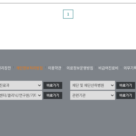
1
권리장전
개인정보처리방침
이용약관
의료정보운영방침
비급여진료비
의무기