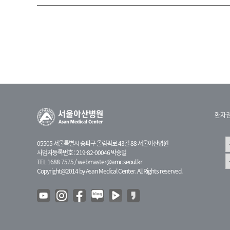
환자
05505 서울특별시 송파구 올림픽로 43길 88 서울아산병원
사업자등록번호 : 219-82-00046 박승일
TEL 1688-7575 /
webmaster@amc.seoul.kr
Copyright@2014 by Asan Medical Center. All Rights reserved.