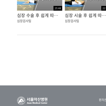
25:48
22
이 다섯 가지 중 주의를 요하는 것이 이 두 
심장 수술 후 쉽게 따라 하는 심장 건강 운동
심장 시술 후 쉽게 따라 하는 심장 건강 운동
경색이 있을 경우 적절한 치료를 받지 않으면 
심장검사팀
심장검사팀
06:07
협심증의 진단은, 많은 경우 의사가 대화만 해보
고, 검사로는 혈액검사, 심전도, 운동부하 심전
고 CT 영상의 질이 높아져서 요즘에는 건강 
환자