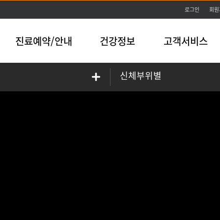
본문바로가기
로그인
회원
진료예약/안내
건강정보
고객서비스
신체부위별