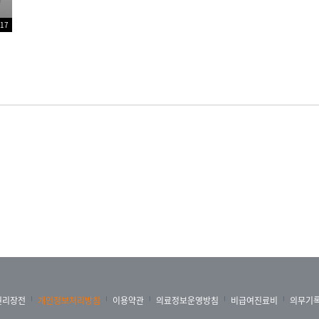
:17
가지, 불안정형 협심증과 급성심근경색증입니다. 이는 응급치료
대부분 사망할 수 있는 치명적인 질환입니다.
아도 80~90%는 잡아낼 수 있습니다. 다른 통증과 특징적
도, 핵의학검사 등이 있습니다. 요즘에는 CT를 하도 광범위
검진하다가 관상동맥이 막혔다고 알고 오는 환자분들도 많습니
권리장전
개인정보처리방침
이용약관
의료정보운영방침
비급여진료비
의무기