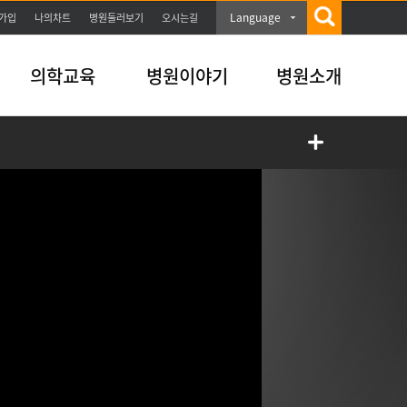
Language
가입
나의차트
병원둘러보기
오시는길
의학교육
병원이야기
병원소개