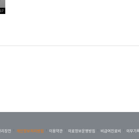
:17
권리장전
개인정보처리방침
이용약관
의료정보운영방침
비급여진료비
의무기