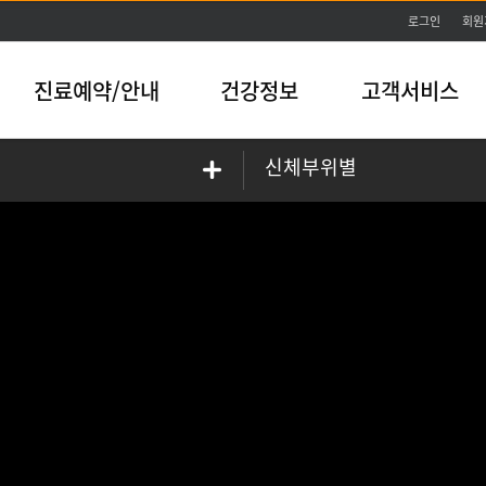
본문바로가기
로그인
회원
진료예약/안내
건강정보
고객서비스
신체부위별