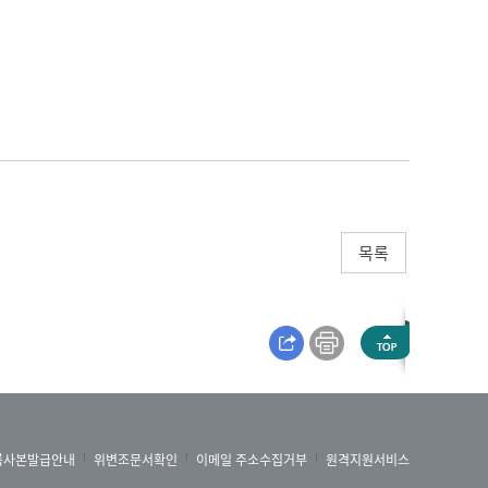
목록
록사본발급안내
위변조문서확인
이메일 주소수집거부
원격지원서비스