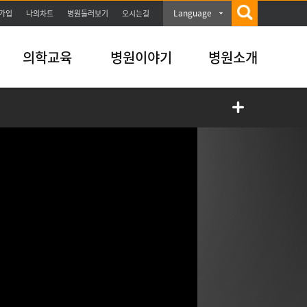
Language
가입
나의차트
병원둘러보기
오시는길
의학교육
병원이야기
병원소개