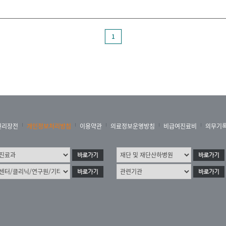
1
권리장전
개인정보처리방침
이용약관
의료정보운영방침
비급여진료비
의무기