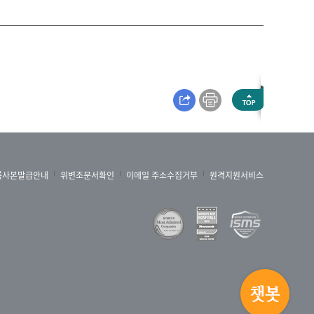
록사본발급안내
위변조문서확인
이메일 주소수집거부
원격지원서비스