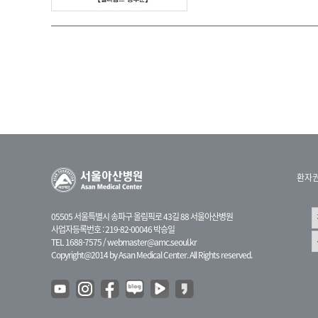
환자
05505 서울특별시 송파구 올림픽로 43길 88 서울아산병원
사업자등록번호 : 219-82-00046 박승일
TEL 1688-7575 /
webmaster@amc.seoul.kr
Copyright@2014 by Asan Medical Center. All Rights reserved.