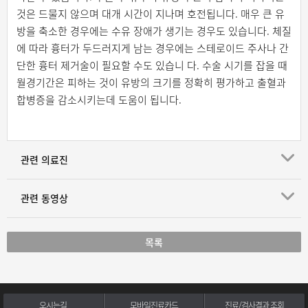
것은 드물지 않으며 대개 시간이 지나며 호전됩니다. 매우 큰 유
방을 축소한 경우에는 수유 장애가 생기는 경우도 있습니다. 체질
에 따라 흉터가 두드러지게 남는 경우에는 스테로이드 주사나 간
단한 흉터 제거술이 필요할 수도 있습니 다. 수술 시기를 잡을 때
월경기간은 피하는 것이 유방의 크기를 정확히 평가하고 출혈과
합병증을 감소시키는데 도움이 됩니다.
관련 의료진
관련 동영상
목록
오시는길
모바일진료카드
진료/검사결과 조회