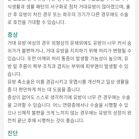
식생활과 생활 패턴의 서구화로 점차 거대유방이 많아졌으며, 출
산 후 유방이 처진 경우 또는 좌우의 크기가 다른 경우에도 수술
로 호전을 기대할 수 있습니다.
증상
거대 유방 여성의 경우 외형상의 문제외에도 유방이 너무 커서 숨
쉬가가 불편하거나, 거대 유방을 지지하기 위해 허리가 변형될 수
있습니다. 또한 어깨와 허리 통증이 발생할 가능성이 높으며, 유
방 밑 주름이 복부 조직과 겹치는 부위에 피부염이 발생할 수 있
습니다.
유방 축소술은 이를 경감시키고 옷맵시를 개선하고 일상 생활을
좀 더 편안하게 하는 데 도움을 줍니다.
증상이 없어도 스스로 생각하기에 유방이 너무 큰 경우에는 수술
을 고려할 수 있습니다. 어느 연령층에서나 수술을 시행할 수 있
으나 신체적 불편을 크게 느끼지 않는 경우에는 유방의 성장이 완
전히 끝난 후에 시행하는 것이 좋습니다.
진단