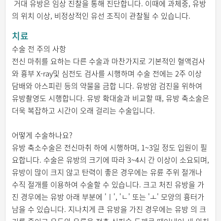
거대 유방은 임상 진찰을 통해 진단합니다. 이때에 과체중, 유방
의 위치 이상, 비정상적인 유선 조직이 관찰될 수 있습니다.
치료
수술 전 주의 사항
전신 마취를 요하는 다른 수술과 마찬가지로 기본적인 혈액검사
와 흉부 X-ray및 심전도 검사를 시행하며 수술 전에는 2주 이상
담배와 아스피린 등의 약물을 금합 니다. 유방암 검진을 위하여
유방촬영도 시행합니다. 유방 확대술과 비교할 때, 유방 축소술은
더욱 복잡하고 시간이 오래 걸리는 수술입니다.
어떻게 수술하나요?
유방 축소수술은 전신마취 하에 시행하며, 1~3일 정도 입원이 필
요합니다. 수술은 유방의 크기에 따라 3~4시 간 이상이 소요되며,
유방이 많이 크지 않고 탄력이 좋은 경우에는 유륜 주위 절개나
수직 절개를 이용하여 수술할 수 있습니다. 크고 처진 유방을 가
진 경우에는 유방 아래 부분에 'ㅣ', 'ㄴ' 또는 'ㅗ' 모양의 흉터가
남을 수 있습니다. 지나치게 큰 유방을 가진 경우에는 유방 의 크