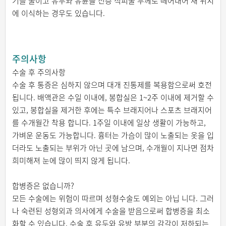
기를 줄이고 유두와 유륜을 전층 식피술 두께로 떼어내어 새 위치
에 이식하는 경우도 있습니다.
주의사항
수술 후 주의사항
수술 후 통증은 심하지 않으며 대개 진통제를 복용함으로써 호전
됩니다. 배액관은 수일 이내에, 봉합실은 1~2주 이내에 제거할 수
있고, 봉합실을 제거한 후에는 특수 브래지어나 스포츠 브래지어
를 수개월간 착용 합니다. 1주일 이내에 일상 생활이 가능하고,
가벼운 운동도 가능합니다. 흉터는 가슴이 많이 노출되는 옷을 입
더라도 노출되는 부위가 아닌 곳에 남으며, 수개월이 지나면 점차
희미해져 눈에 많이 띄지 않게 됩니다.
합병증은 없습니까?
모든 수술에는 위험이 따르며 성형수술도 예외는 아닙 니다. 그러
나 숙련된 성형외과 의사에게 수술을 받음으로써 합병증을 최소
화할 수 있습니다. 수술 후 유두와 유방 부분의 감각이 저하되는