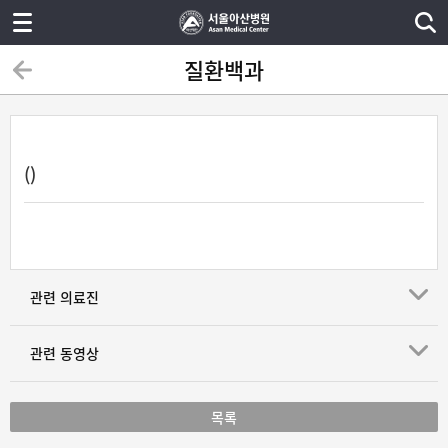
질환백과
()
관련 의료진
관련 동영상
목록