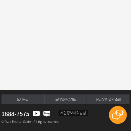
오시는길
모바일진료카드
진료/검사결과 조회
1688-7575
개인정보처리방침
© Asan Medical Center. All rights reserved.