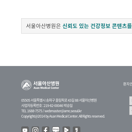
서울아산병원은
신뢰도 있는 건강정보 콘텐츠를
환자
05505 서울특별시 송파구 올림픽로 43길 88 서울아산병원
사업자등록번호 : 219-82-00046 박승일
TEL 1688-7575 /
webmaster@amc.seoul.kr
Copyright@2014 by Asan Medical Center. All Rights reserved.