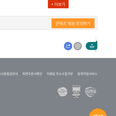
+ 더보기
콘텐츠 제공 문의하기
록사본발급안내
위변조문서확인
이메일 주소수집거부
원격지원서비스