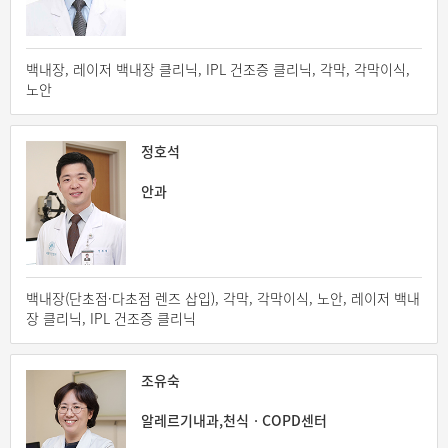
백내장, 레이저 백내장 클리닉, IPL 건조증 클리닉, 각막, 각막이식,
노안
정호석
안과
백내장(단초점·다초점 렌즈 삽입), 각막, 각막이식, 노안, 레이저 백내
장 클리닉, IPL 건조증 클리닉
조유숙
알레르기내과,천식ㆍCOPD센터