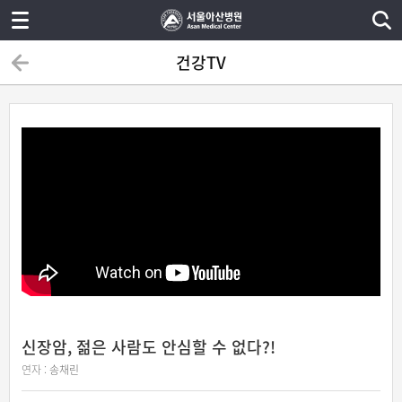
건강TV
신장암, 젊은 사람도 안심할 수 없다?!
연자 :
송채린