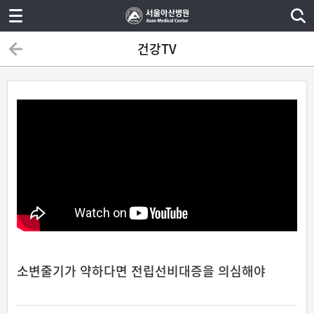
건강TV
소변줄기가 약하다면 전립선비대증을 의심해야