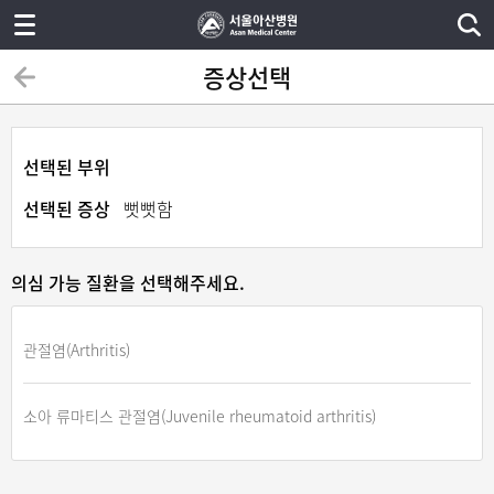
증상선택
선택된 부위
선택된 증상
뻣뻣함
의심 가능 질환을 선택해주세요.
관절염(Arthritis)
소아 류마티스 관절염(Juvenile rheumatoid arthritis)