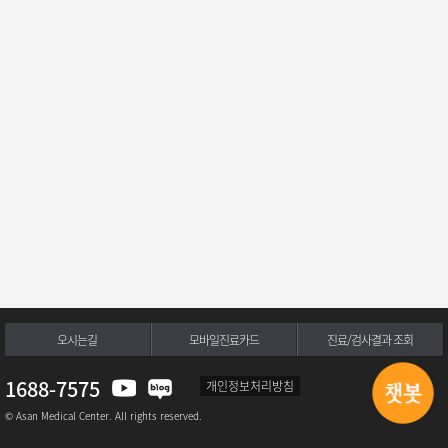
오시는길
모바일진료카드
진료/검사결과 조회
1688-7575
개인정보처리방침
© Asan Medical Center. All rights reserved.