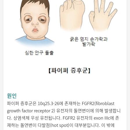
원인
파이퍼 증후군은 10q25.3-26에 존재하는 FGFR2(fibroblast
growth factor receptor 2) 유전자의 돌연변이에 의해 발생합니
다. 상염색체 우성 유전됩니다. FGFR2 유전자의 exon IIIc에 존
재하는 돌연변이 다발점(hot spot)이 대부분입니다. 이 밖에