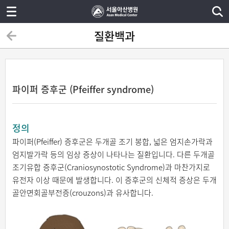
질환백과
파이퍼 증후군 (Pfeiffer syndrome)
정의
파이퍼(Pfeiffer) 증후군은 두개골 조기 봉합, 넓은 엄지손가락과
엄지발가락 등의 임상 증상이 나타나는 질환입니다. 다른 두개골
조기유합 증후군(Craniosynostotic Syndrome)과 마찬가지로
유전자 이상 때문에 발생합니다. 이 증후군의 신체적 증상은 두개
골안면회골부전증(crouzons)과 유사합니다.