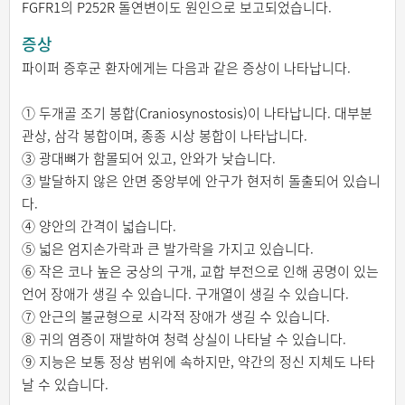
FGFR1의 P252R 돌연변이도 원인으로 보고되었습니다.
증상
파이퍼 증후군 환자에게는 다음과 같은 증상이 나타납니다.
① 두개골 조기 봉합(Craniosynostosis)이 나타납니다. 대부분
관상, 삼각 봉합이며, 종종 시상 봉합이 나타납니다.
③ 광대뼈가 함몰되어 있고, 안와가 낮습니다.
③ 발달하지 않은 안면 중앙부에 안구가 현저히 돌출되어 있습니
다.
④ 양안의 간격이 넓습니다.
⑤ 넓은 엄지손가락과 큰 발가락을 가지고 있습니다.
⑥ 작은 코나 높은 궁상의 구개, 교합 부전으로 인해 공명이 있는
언어 장애가 생길 수 있습니다. 구개열이 생길 수 있습니다.
⑦ 안근의 불균형으로 시각적 장애가 생길 수 있습니다.
⑧ 귀의 염증이 재발하여 청력 상실이 나타날 수 있습니다.
⑨ 지능은 보통 정상 범위에 속하지만, 약간의 정신 지체도 나타
날 수 있습니다.