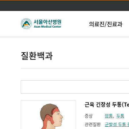
의료진/진료과
질환백과
근육 긴장성 두통(Tens
증상
압통
,
두통
관련질환
군발성 두통 