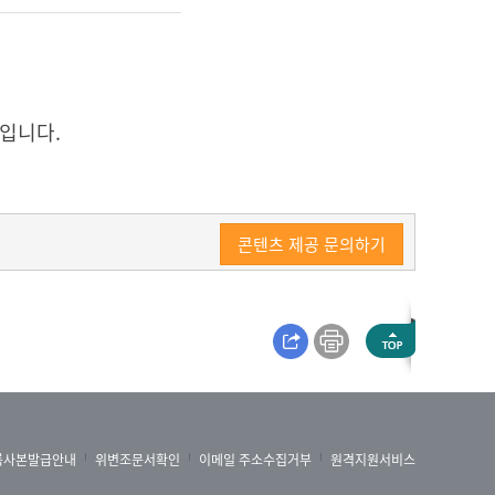
입니다.
콘텐츠 제공 문의하기
록사본발급안내
위변조문서확인
이메일 주소수집거부
원격지원서비스