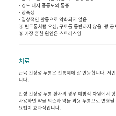
- 경도 내지 중등도의 통증
- 양측성
- 일상적인 활동으로 악화되지 않음
④ 편두통처럼 오심, 구토를 동반하지 않음. 광 공
⑤ 가장 흔한 원인은 스트레스임
치료
근육 긴장성 두통은 진통제에 잘 반응합니다. 저빈도
니다.
만성 긴장성 두통 환자의 경우 예방적 차원에서 항
사용하면 약물 의존과 약물 과용 두통으로 변형될 
요법이 효과적입니다.