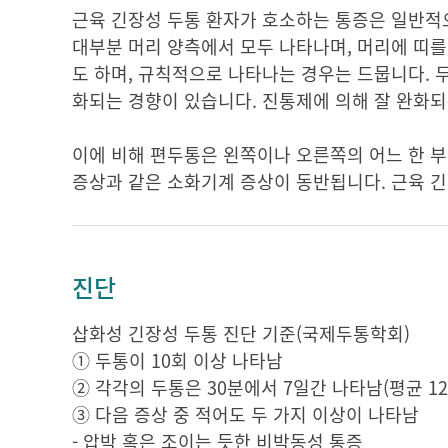
근육 긴장성 두통 환자가 호소하는 통증은 일반적으
대부분 머리 양측에서 모두 나타나며, 머리에 띠를
도 하며, 규칙적으로 나타나는 경우는 드뭅니다. 
화되는 경향이 있습니다. 진통제에 의해 잘 완화되
이에 비해 편두통은 왼쪽이나 오른쪽의 어느 한 
증상과 같은 소화기계 증상이 동반됩니다. 근육 긴
진단
삽화성 긴장성 두통 진단 기준(국제두통학회)
① 두통이 10회 이상 나타남
② 각각의 두통은 30분에서 7일간 나타남(평균 1
③ 다음 증상 중 적어도 두 가지 이상이 나타남
- 압박 혹은 조이는 듯한 비박동성 통증