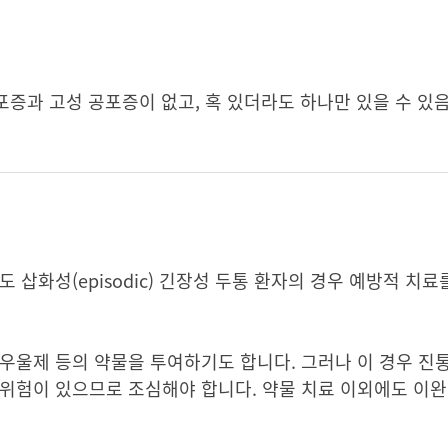
포증과 고성 공포증이 없고, 혹 있더라도 하나만 있을 수 있음
 삽화성(episodic) 긴장성 두통 환자의 경우 예방적 치
우울제 등의 약물을 투여하기도 합니다. 그러나 이 경우 진
위험이 있으므로 조심해야 합니다. 약물 치료 이외에도 이완