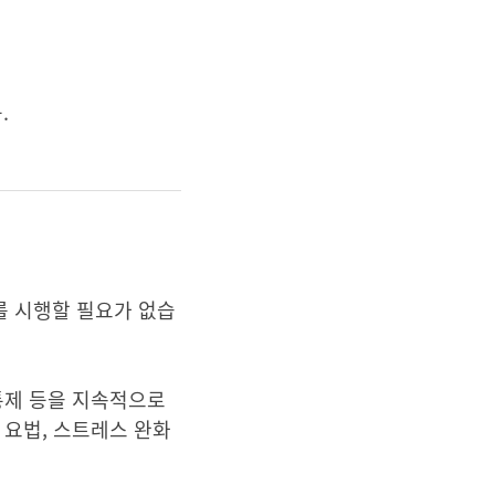
.
료를 시행할 필요가 없습
통제 등을 지속적으로
 요법, 스트레스 완화