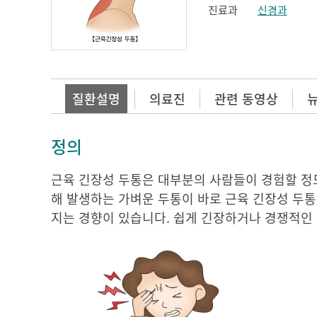
진료과
신경과
질환설명
의료진
관련 동영상
정의
근육 긴장성 두통은 대부분의 사람들이 경험할 정도
해 발생하는 가벼운 두통이 바로 근육 긴장성 두통
지는 경향이 있습니다. 쉽게 긴장하거나 경쟁적인