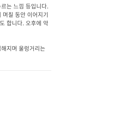
누르는 느낌 등입니다.
서 며칠 동안 이어지기
도 합니다. 오후에 악
 심해지며 울렁거리는