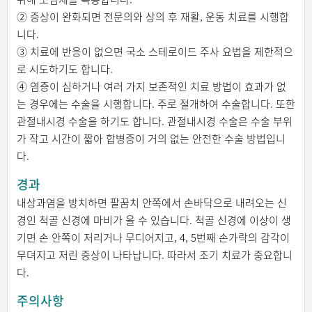
② 증상이 완화되면 전문의와 상의 후 재활, 운동 치료를 시행합
니다.
③ 치료에 반응이 없으면 국소 스테로이드 주사 요법을 제한적으
로 시도하기도 합니다.
④ 염증이 심하거나 여러 가지 보존적인 치료 방법이 효과가 없
는 경우에는 수술을 시행합니다. 주로 절개하여 수술합니다. 또한
관절내시경 수술을 하기도 합니다. 관절내시경 수술은 수술 부위
가 작고 시간이 짧아 합병증이 거의 없는 안전한 수술 방법입니
다.
경과
내상과염을 방치하면 팔꿈치 안쪽에서 손바닥으로 내려오는 신
경인 척골 신경에 마비가 올 수 있습니다. 척골 신경에 이상이 생
기면 손 안쪽이 저리거나 무디어지고, 4, 5번째 손가락의 감각이
무뎌지고 저린 증상이 나타납니다. 따라서 조기 치료가 중요합니
다.
주의사항