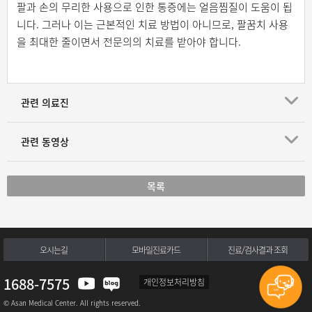
팔과 손의 무리한 사용으로 인한 통증에는 얼음찜질이 도움이 됩
니다. 그러나 이는 근본적인 치료 방법이 아니므로, 팔꿈치 사용
을 최대한 줄이면서 전문의의 치료를 받아야 합니다.
관련 의료진
관련 동영상
목록
오시는길
모바일진료카드
진료/검사결과 조회
1688-7575
개인정보처리방침
© Asan Medical Center. All rights reserved.