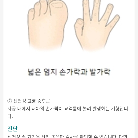
⑦ 선천성 교륜 증후군
자궁 내에서 태아의 손가락이 교액륜에 눌려 발생하는 기형입니
다.
진단
선천성 손 기형은 산전 초음파 검사로 확인할 수 있습니다. 다만