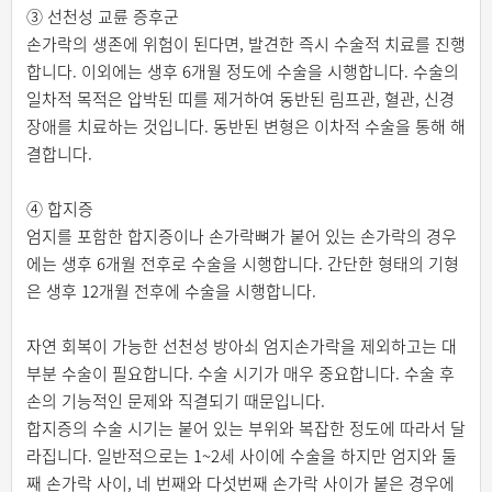
③ 선천성 교륜 증후군
손가락의 생존에 위험이 된다면, 발견한 즉시 수술적 치료를 진행
합니다. 이외에는 생후 6개월 정도에 수술을 시행합니다. 수술의
일차적 목적은 압박된 띠를 제거하여 동반된 림프관, 혈관, 신경
장애를 치료하는 것입니다. 동반된 변형은 이차적 수술을 통해 해
결합니다.
④ 합지증
엄지를 포함한 합지증이나 손가락뼈가 붙어 있는 손가락의 경우
에는 생후 6개월 전후로 수술을 시행합니다. 간단한 형태의 기형
은 생후 12개월 전후에 수술을 시행합니다.
자연 회복이 가능한 선천성 방아쇠 엄지손가락을 제외하고는 대
부분 수술이 필요합니다. 수술 시기가 매우 중요합니다. 수술 후
손의 기능적인 문제와 직결되기 때문입니다.
합지증의 수술 시기는 붙어 있는 부위와 복잡한 정도에 따라서 달
라집니다. 일반적으로는 1~2세 사이에 수술을 하지만 엄지와 둘
째 손가락 사이, 네 번째와 다섯번째 손가락 사이가 붙은 경우에