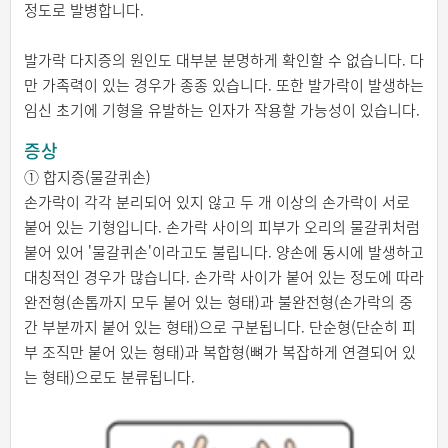
정도로 발병합니다.
발가락 다지증의 원인도 대부분 분명하게 확인할 수 없습니다. 다
만 가족력이 있는 경우가 종종 있습니다. 또한 발가락이 발생하는
임신 초기에 기형을 유발하는 인자가 작용할 가능성이 있습니다.
증상
① 합지증(물갈퀴손)
손가락이 각각 분리되어 있지 않고 두 개 이상의 손가락이 서로
붙어 있는 기형입니다. 손가락 사이의 피부가 오리의 물갈퀴처럼
붙어 있어 '물갈퀴손'이라고도 불립니다. 양손에 동시에 발생하고
대칭적인 경우가 많습니다. 손가락 사이가 붙어 있는 정도에 따라
완전형(손톱까지 모두 붙어 있는 형태)과 불완전형(손가락의 중
간 부분까지 붙어 있는 형태)으로 구분됩니다. 단순형(단순히 피
부 조직만 붙어 있는 형태)과 복합형(뼈가 복잡하게 연결되어 있
는 형태)으로도 분류됩니다.