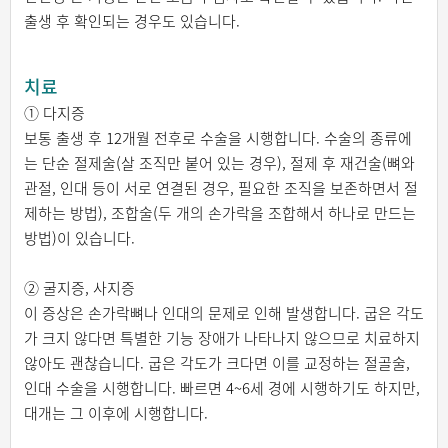
출생 후 확인되는 경우도 있습니다.
치료
① 다지증
보통 출생 후 12개월 전후로 수술을 시행합니다. 수술의 종류에
는 단순 절제술(살 조직만 붙어 있는 경우), 절제 후 재건술(뼈와
관절, 인대 등이 서로 연결된 경우, 필요한 조직을 보존하면서 절
제하는 방법), 조합술(두 개의 손가락을 조합해서 하나로 만드는
방법)이 있습니다.
② 굴지증, 사지증
이 증상은 손가락뼈나 인대의 문제로 인해 발생합니다. 굽은 각도
가 크지 않다면 특별한 기능 장애가 나타나지 않으므로 치료하지
않아도 괜찮습니다. 굽은 각도가 크다면 이를 교정하는 절골술,
인대 수술을 시행합니다. 빠르면 4~6세 경에 시행하기도 하지만,
대개는 그 이후에 시행합니다.