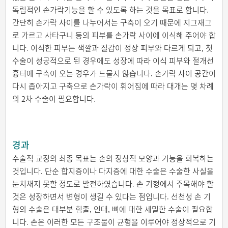
독립적인 손가락기능을 할 수 있도록 하는 것을 목표로 합니다.
간단히 손가락 사이를 나누어서는 구축이 오기 때문에 지그재그
로 가르고 사타구니 등의 피부를 손가락 사이에 이식해 주어야 합
니다. 이식한 피부는 색깔과 질감이 정상 피부와 다르게 되고, 첫
수술이 성공적으로 된 경우에도 성장에 따라 이식 피부와 절개선
흉터에 구축이 오는 경우가 드물지 않습니다. 손가락 사이 공간이
다시 좁아지고 구축으로 손가락이 휘어짐에 따라 대개는 몇 차례
의 2차 수술이 필요합니다.
경과
수술적 교정의 최종 목표는 손의 정상적 모양과 기능을 회복하는
것입니다. 단순 합지증이나 다지증에 대한 수술은 수술한 사실을
눈치채지 못할 정도로 발전하였습니다. 손 기형에서 주목해야 할
것은 성장하면서 변형이 생길 수 있다는 점입니다. 선천성 손 기
형의 수술은 대부분 힘줄, 인대, 뼈에 대한 세밀한 수술이 필요합
니다. 손은 이러한 모든 구조물이 균형을 이루어야 정상적으로 기