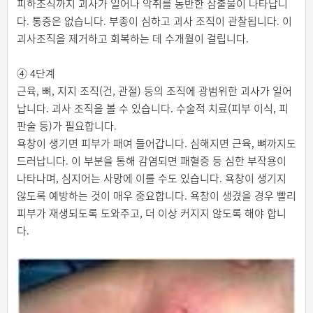
피하조직까지 괴사가 일어나 악취를 동반한 삼출물이 나타납니
다. 통증은 없습니다. 부종이 심하고 괴사 조직이 관찰됩니다. 이
괴사조직을 제거하고 회복하는 데 수개월이 걸립니다.
④ 4단계
근육, 뼈, 지지 조직(건, 관절) 등의 조직에 광범위한 괴사가 일어
납니다. 괴사 조직을 볼 수 있습니다. 수술적 치료(피부 이식, 피
판술 등)가 필요합니다.
욕창이 생기면 피부가 패여 들어갑니다. 심해지면 근육, 뼈까지도
드러납니다. 이 부분을 통해 감염되면 패혈증 등 심한 부작용이
나타나며, 심지어는 사망에 이를 수도 있습니다. 욕창이 생기지
않도록 예방하는 것이 매우 중요합니다. 욕창이 생겼을 경우 빨리
피부가 재생되도록 도와주고, 더 이상 커지지 않도록 해야 합니
다.