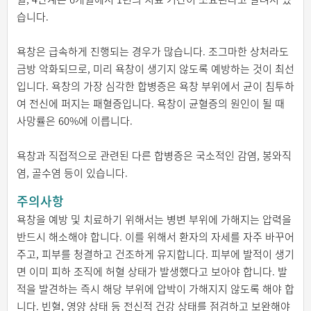
습니다.
욕창은 급속하게 진행되는 경우가 많습니다. 조그마한 상처라도
금방 악화되므로, 미리 욕창이 생기지 않도록 예방하는 것이 최선
입니다. 욕창의 가장 심각한 합병증은 욕창 부위에서 균이 침투하
여 전신에 퍼지는 패혈증입니다. 욕창이 균혈증의 원인이 될 때
사망률은 60%에 이릅니다.
욕창과 직접적으로 관련된 다른 합병증은 국소적인 감염, 봉와직
염, 골수염 등이 있습니다.
주의사항
욕창을 예방 및 치료하기 위해서는 병변 부위에 가해지는 압력을
반드시 해소해야 합니다. 이를 위해서 환자의 자세를 자주 바꾸어
주고, 피부를 청결하고 건조하게 유지합니다. 피부에 발적이 생기
면 이미 피하 조직에 허혈 상태가 발생했다고 보아야 합니다. 발
적을 발견하는 즉시 해당 부위에 압박이 가해지지 않도록 해야 합
니다. 빈혈, 영양 상태 등 전신적 건강 상태를 점검하고 보완해야