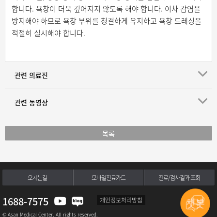
합니다. 욕창이 더욱 깊어지지 않도록 해야 합니다. 이차 감염을
방지해야 하므로 욕창 부위를 청결하게 유지하고 욕창 드레싱을
적절히 실시해야 합니다.
관련 의료진
관련 동영상
목록
오시는길
모바일진료카드
진료/검사결과 조회
1688-7575
개인정보처리방침
© Asan Medical Center. All rights reserved.