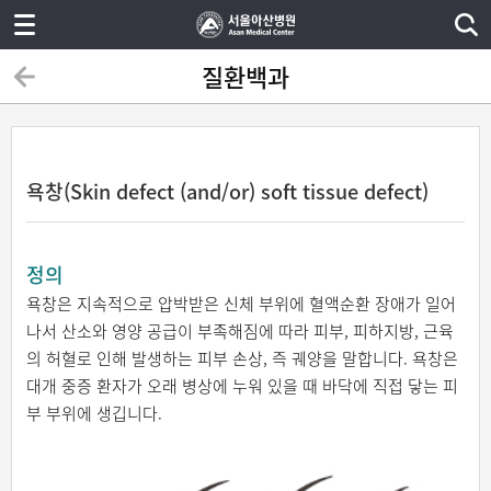
질환백과
욕창(Skin defect (and/or) soft tissue defect)
정의
욕창은 지속적으로 압박받은 신체 부위에 혈액순환 장애가 일어
나서 산소와 영양 공급이 부족해짐에 따라 피부, 피하지방, 근육
의 허혈로 인해 발생하는 피부 손상, 즉 궤양을 말합니다. 욕창은
대개 중증 환자가 오래 병상에 누워 있을 때 바닥에 직접 닿는 피
부 부위에 생깁니다.