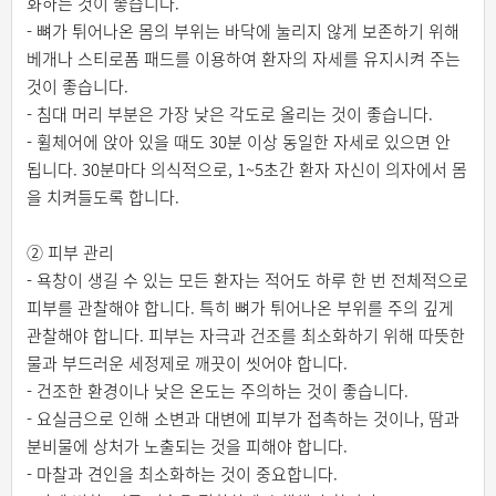
화하는 것이 좋습니다.
- 뼈가 튀어나온 몸의 부위는 바닥에 눌리지 않게 보존하기 위해
베개나 스티로폼 패드를 이용하여 환자의 자세를 유지시켜 주는
것이 좋습니다.
- 침대 머리 부분은 가장 낮은 각도로 올리는 것이 좋습니다.
- 휠체어에 앉아 있을 때도 30분 이상 동일한 자세로 있으면 안
됩니다. 30분마다 의식적으로, 1~5초간 환자 자신이 의자에서 몸
을 치켜들도록 합니다.
② 피부 관리
- 욕창이 생길 수 있는 모든 환자는 적어도 하루 한 번 전체적으로
피부를 관찰해야 합니다. 특히 뼈가 튀어나온 부위를 주의 깊게
관찰해야 합니다. 피부는 자극과 건조를 최소화하기 위해 따뜻한
물과 부드러운 세정제로 깨끗이 씻어야 합니다.
- 건조한 환경이나 낮은 온도는 주의하는 것이 좋습니다.
- 요실금으로 인해 소변과 대변에 피부가 접촉하는 것이나, 땀과
분비물에 상처가 노출되는 것을 피해야 합니다.
- 마찰과 견인을 최소화하는 것이 중요합니다.