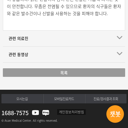
이 안전합니다. 무좀은 전염될 수 있으므로 환자의 식구들은 환자
와 같은 발수건이나 신발을 사용하는 것을 피해야 합니다.
관련 의료진
관련 동영상
목록
오시는길
모바일진료카드
진료/검사결과 조회
1688-7575
개인정보처리방침
© Asan Medical Center. All rights reserved.