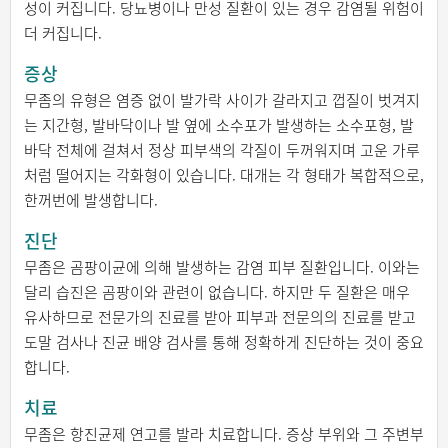
성이 커집니다. 당뇨병이나 만성 질환이 있는 경우 감염될 위험이
더 커집니다.
증상
무좀의 유형은 염증 없이 발가락 사이가 갈라지고 껍질이 벗겨지
는 지간형, 발바닥이나 발 옆에 소수포가 발생하는 소수포형, 발
바닥 전체에 걸쳐서 정상 피부색의 각질이 두꺼워지며 고운 가루
처럼 떨어지는 각화형이 있습니다. 대개는 각 형태가 복합적으로,
한꺼번에 발생합니다.
진단
무좀은 곰팡이균에 의해 발생하는 감염 피부 질환입니다. 이와는
달리 습진은 곰팡이와 관련이 없습니다. 하지만 두 질환은 매우
유사하므로 전문가의 진료를 받아 피부과 전문의의 진료를 받고
도말 검사나 진균 배양 검사를 통해 정확하게 진단하는 것이 중요
합니다.
치료
무좀은 항진균제 연고를 발라 치료합니다. 증상 부위와 그 주변부