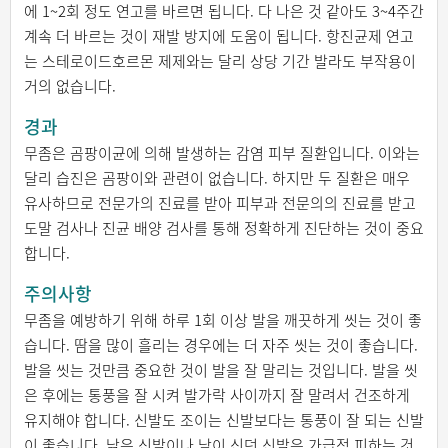
에 1~2회 정도 연고를 바르면 됩니다. 다 나은 것 같아도 3~4주간
계속 더 바르는 것이 재발 방지에 도움이 됩니다. 항진균제 연고
는 스테로이드호르몬 제제와는 달리 상당 기간 발라도 부작용이
거의 없습니다.
경과
무좀은 곰팡이균에 의해 발생하는 감염 피부 질환입니다. 이와는
달리 습진은 곰팡이와 관련이 없습니다. 하지만 두 질환은 매우
유사하므로 전문가의 진료를 받아 피부과 전문의의 진료를 받고
도말 검사나 진균 배양 검사를 통해 정확하게 진단하는 것이 중요
합니다.
주의사항
무좀을 예방하기 위해 하루 1회 이상 발을 깨끗하게 씻는 것이 좋
습니다. 땀을 많이 흘리는 경우에는 더 자주 씻는 것이 좋습니다.
발을 씻는 것만큼 중요한 것이 발을 잘 말리는 것입니다. 발을 씻
은 후에는 통풍을 잘 시켜 발가락 사이까지 잘 말려서 건조하게
유지해야 합니다. 신발도 조이는 신발보다는 통풍이 잘 되는 신발
이 좋습니다. 낡은 신발이나 남이 신던 신발은 가급적 피하는 것