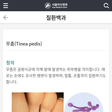
질환백과
무좀(Tinea pedis)
정의
무좀은 곰팡이균에 의해 발에 발생하는 피부병을 의미합니다. 때
로는 손에도 유사한 병변이 발생하며, 발톱, 손톱까지 침범하기도
합니다.