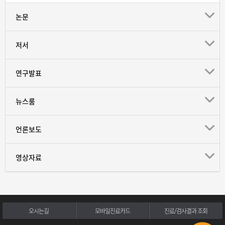
논문
저서
연구발표
뉴스룸
언론보도
영상자료
오시는길
모바일진료카드
진료/검사결과 조회