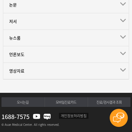
논문
저서
뉴스룸
언론보도
영상자료
오시는길
모바일진료카드
진료/검사결과 조회
1688-7575
개인정보처리방침
© Asan Medical Center. All rights reserved.