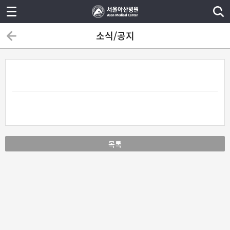
소식/공지
목록