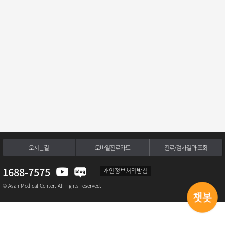
오시는길
모바일진료카드
진료/검사결과 조회
1688-7575
개인정보처리방침
© Asan Medical Center. All rights reserved.