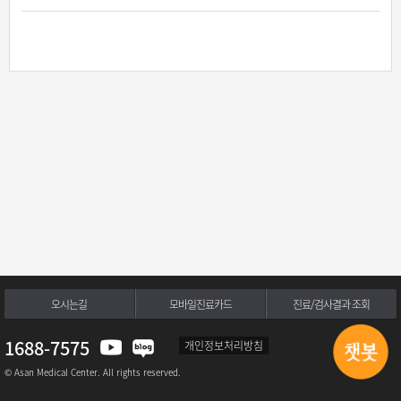
오시는길
모바일진료카드
진료/검사결과 조회
1688-7575
개인정보처리방침
© Asan Medical Center. All rights reserved.