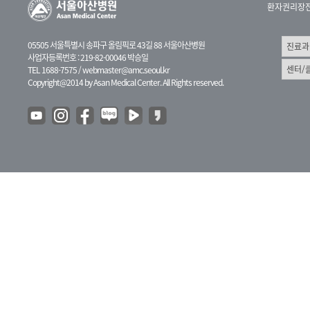
환자권리장
05505 서울특별시 송파구 올림픽로 43길 88 서울아산병원
사업자등록번호 : 219-82-00046 박승일
TEL 1688-7575 /
webmaster@amc.seoul.kr
Copyright@2014 by Asan Medical Center. All Rights reserved.