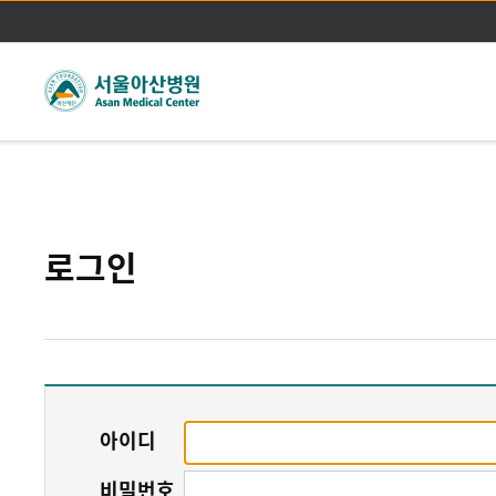
주메뉴바로가기
본문바로가기
로그인
아이디
비밀번호