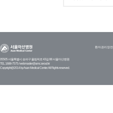
환자권리장전
05505 서울특별시 송파구 올림픽로 43길 88 서울아산병원
TEL 1688-7575 /
webmaster@amc.seoul.kr
Copyright@2014 by Asan Medical Center. All Rights reserved.