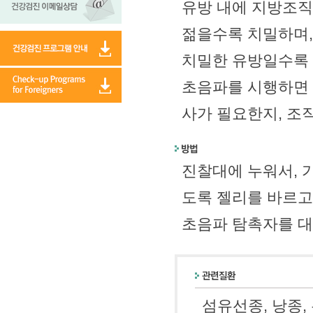
유방 내에 지방조
젊을수록 치밀하며,
치밀한 유방일수록 
초음파를 시행하면 
사가 필요한지, 조
진찰대에 누워서, 
도록 젤리를 바르고
초음파 탐촉자를 대
섬유선종, 낭종,