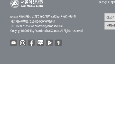
환자권리장
05505 서울특별시 송파구 올림픽로 43길 88 서울아산병원
사업자등록번호 : 219-82-00046 박승일
TEL 1688-7575 /
webmaster@amc.seoul.kr
Copyright@2014 by Asan Medical Center. All Rights reserved.