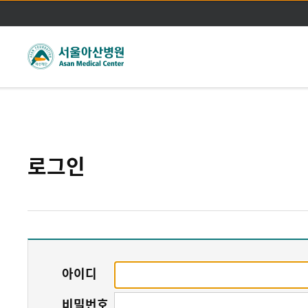
주메뉴바로가기
본문바로가기
로그인
아이디
비밀번호