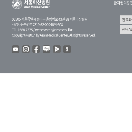
환자권리장
05505 서울특별시 송파구 올림픽로 43길 88 서울아산병원
사업자등록번호 : 219-82-00046 박승일
TEL 1688-7575 /
webmaster@amc.seoul.kr
Copyright@2014 by Asan Medical Center. All Rights reserved.