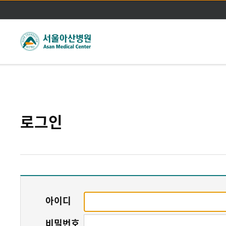
주메뉴바로가기
본문바로가기
로그인
아이디
비밀번호